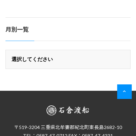
月別一覧
〒519-3204 三重県北牟婁郡紀北町東長島2682-10
TEL：0597-47-0712 FAX：0597-47-4331