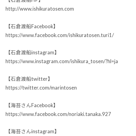
【石倉渡船HP】
http://www.ishikuratosen.com
【石倉渡船Facebook】
https://www.facebook.com/ishikuratosen.turi1/
【石倉渡船instagram】
https://www.instagram.com/ishikura_tosen/?hl=ja
【石倉渡船twitter】
https://twitter.com/marintosen
【海苔さんFacebook】
https://www.facebook.com/noriaki.tanaka.927
【海苔さんinstagram】