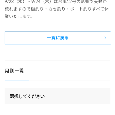
9/23（水）・9/24（木）は台風12号の影響で天候が
荒れますので磯釣り・カセ釣り・ボート釣りすべて休
業いたします。
一覧に戻る
月別一覧