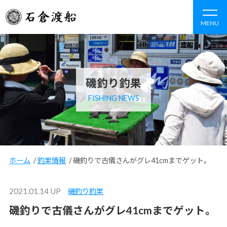
MENU
磯釣り釣果
FISHING NEWS
ホーム
/
釣果情報
/
磯釣りで古儀さんがグレ41cmまでゲット。
2021.01.14 UP
磯釣り釣果
磯釣りで古儀さんがグレ41cmまでゲット。