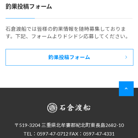
釣果投稿フォーム
石倉渡船では皆様の釣果情報を随時募集しておりま
す。下記、フォームよりドシドシ応募してください。
釣果投稿フォーム
〒519-3204 三重県北牟婁郡紀北町東長島2682-10
TEL：0597-47-0712 FAX：0597-47-4331