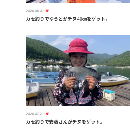
2026.08.01
UP
カセ釣りでゆうとがチヌ48㎝をゲット。
2026.07.21
UP
カセ釣りで安藤さんがチヌをゲット。