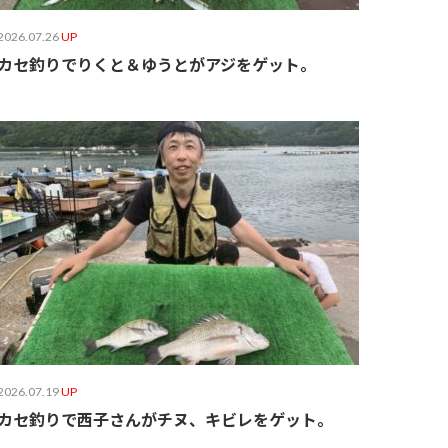
2026.07.26
UP
カセ釣りでりくと＆ゆうとがアジをゲット。
2026.07.19
UP
カセ釣りで西子さんがチヌ、キビレをゲット。