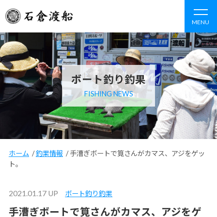
MENU
ボート釣り釣果
FISHING NEWS
ホーム
/
釣果情報
/
手漕ぎボートで筧さんがカマス、アジをゲッ
ト。
2021.01.17 UP
ボート釣り釣果
手漕ぎボートで筧さんがカマス、アジをゲ