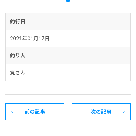
釣行日
2021年01月17日
釣り人
筧さん
前の記事
次の記事