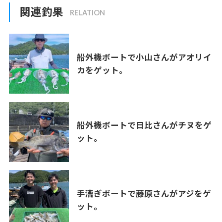
関連釣果
船外機ボートで小山さんがアオリイ
カをゲット。
船外機ボートで日比さんがチヌをゲ
ット。
手漕ぎボートで藤原さんがアジをゲ
ット。