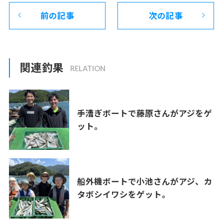
前の記事
次の記事
関連釣果
手漕ぎボートで藤原さんがアジをゲ
ット。
船外機ボートで小池さんがアジ、カ
タボシイワシをゲット。