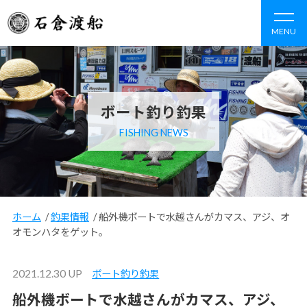
MENU
ボート釣り釣果
FISHING NEWS
ホーム
/
釣果情報
/
船外機ボートで水越さんがカマス、アジ、オ
オモンハタをゲット。
2021.12.30 UP
ボート釣り釣果
船外機ボートで水越さんがカマス、アジ、