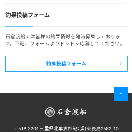
釣果投稿フォーム
石倉渡船では皆様の釣果情報を随時募集しておりま
す。下記、フォームよりドシドシ応募してください。
釣果投稿フォーム
〒519-3204 三重県北牟婁郡紀北町東長島2682-10