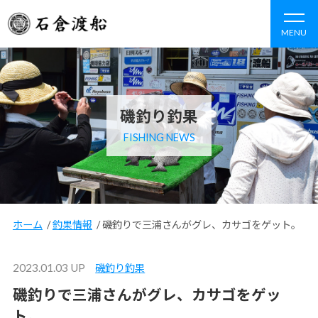
MENU
磯釣り釣果
FISHING NEWS
ホーム
/
釣果情報
/
磯釣りで三浦さんがグレ、カサゴをゲット。
2023.01.03 UP
磯釣り釣果
磯釣りで三浦さんがグレ、カサゴをゲッ
ト。