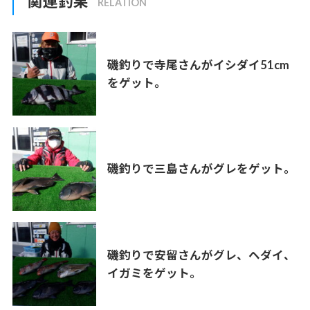
関連釣果
磯釣りで寺尾さんがイシダイ51cm
をゲット。
磯釣りで三島さんがグレをゲット。
磯釣りで安留さんがグレ、ヘダイ、
イガミをゲット。