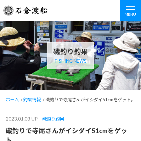
MENU
磯釣り釣果
FISHING NEWS
ホーム
/
釣果情報
/
磯釣りで寺尾さんがイシダイ51cmをゲット。
2023.01.03 UP
磯釣り釣果
磯釣りで寺尾さんがイシダイ51cmをゲッ
ト。