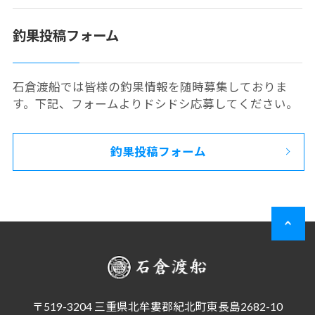
釣果投稿フォーム
石倉渡船では皆様の釣果情報を随時募集しておりま
す。下記、フォームよりドシドシ応募してください。
釣果投稿フォーム
〒519-3204 三重県北牟婁郡紀北町東長島2682-10