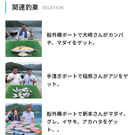
関連釣果
船外機ボートで大崎さんがカンパ
チ、マダイをゲット。
手漕ぎボートで稲熊さんがアジをゲ
ット。
船外機ボートで新本さんがマダイ、
グレ、イサキ、アカハタをゲッ
ト。、