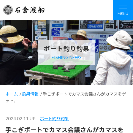
MENU
ボート釣り釣果
FISHING NEWS
ホーム
/
釣果情報
/
手こぎボートでカマス会議さんがカマスをゲ
ット。
2024.02.11 UP
ボート釣り釣果
手こぎボートでカマス会議さんがカマスを