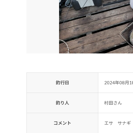
釣行日
2024年08月1
釣り人
村田さん
コメント
エサ サナギ